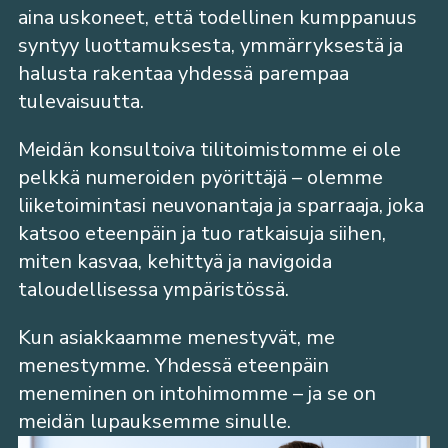
aina uskoneet, että todellinen kumppanuus
syntyy luottamuksesta, ymmärryksestä ja
halusta rakentaa yhdessä parempaa
tulevaisuutta.
Meidän konsultoiva tilitoimistomme ei ole
pelkkä numeroiden pyörittäjä – olemme
liiketoimintasi neuvonantaja ja sparraaja, joka
katsoo eteenpäin ja tuo ratkaisuja siihen,
miten kasvaa, kehittyä ja navigoida
taloudellisessa ympäristössä.
Kun asiakkaamme menestyvät, me
menestymme. Yhdessä eteenpäin
meneminen on intohimomme – ja se on
meidän lupauksemme sinulle.