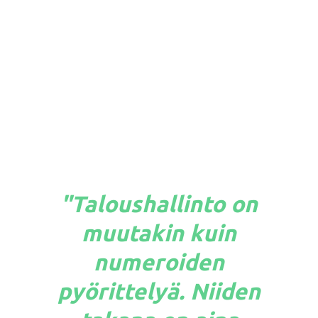
"Taloushallinto on
muutakin kuin
numeroiden
pyörittelyä. Niiden