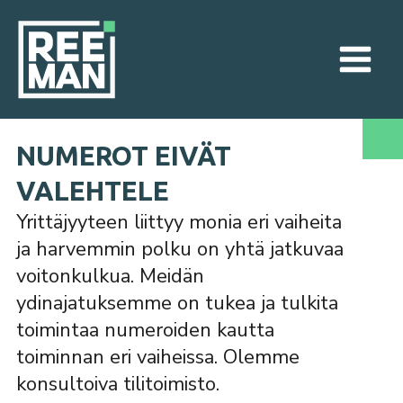
NUMEROT EIVÄT
VALEHTELE
Yrittäjyyteen liittyy monia eri vaiheita
ja harvemmin polku on yhtä jatkuvaa
voitonkulkua. Meidän
ydinajatuksemme on tukea ja tulkita
toimintaa numeroiden kautta
toiminnan eri vaiheissa. Olemme
konsultoiva tilitoimisto.